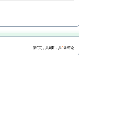
第0页，共0页，共
0
条评论