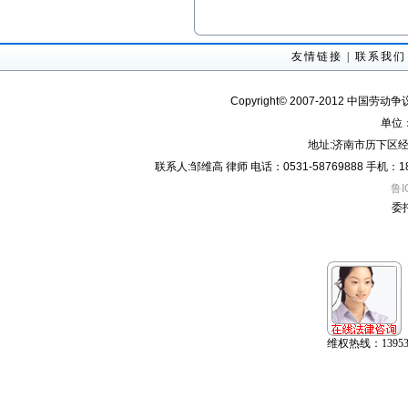
友情链接
|
联系我们
Copyright© 2007-2012 中国劳动
单位
地址:济南市历下区经
联系人:邹维高 律师 电话：0531-58769888 手机：18605
鲁I
委