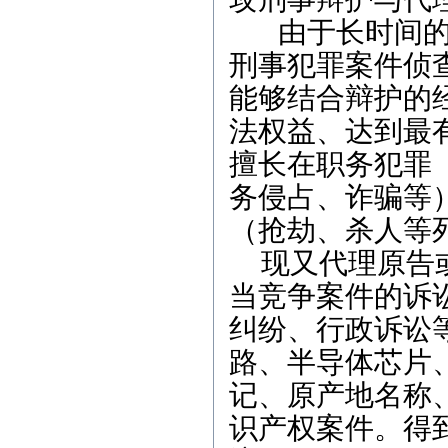
由于长时间
刑事犯罪案件侦
能够结合辩护的
法权益、达到最
擅长在职务犯罪
务侵占、诈骗等
（抢劫、杀人等
现又代理原告
当竞争案件的诉
纠纷、行政诉讼
路、半导体芯片
记、原产地名称
识产权案件。得