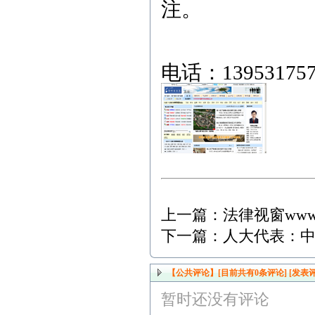
注。
字串6
电话：
13953175
上一篇：
法律视窗www.
下一篇：
人大代表：
【公共评论】[目前共有
0
条评论]
[发表评
暂时还没有评论