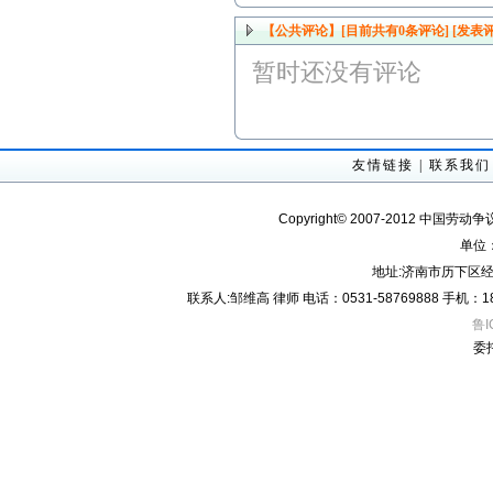
【公共评论】[目前共有
0
条评论]
[发表评
暂时还没有评论
友情链接
|
联系我们
Copyright© 2007-2012 中国劳动
单位
地址:济南市历下区经
联系人:邹维高 律师 电话：0531-58769888 手机：18605
鲁I
委