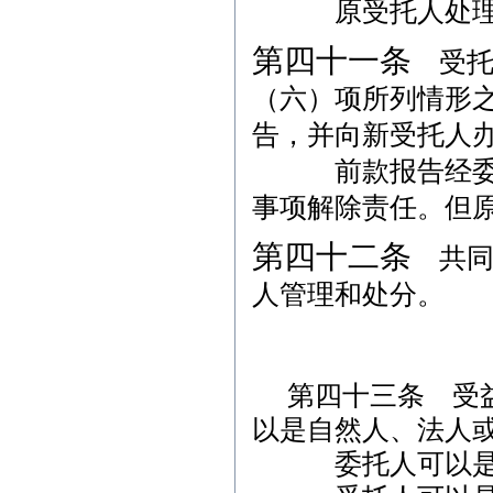
原受托人处理信
第四十一条
受托
（六）项所列情形
告，并向新受托人
前款报告经委托
事项解除责任。但
第四十二条
共同
人管理和处分。
第四十三条 受
以是自然人、法人
委托人可以是受