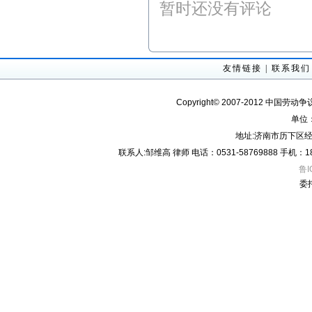
暂时还没有评论
友情链接
|
联系我们
Copyright© 2007-2012 中国劳动
单位
地址:济南市历下区经
联系人:邹维高 律师 电话：0531-58769888 手机：18605
鲁I
委