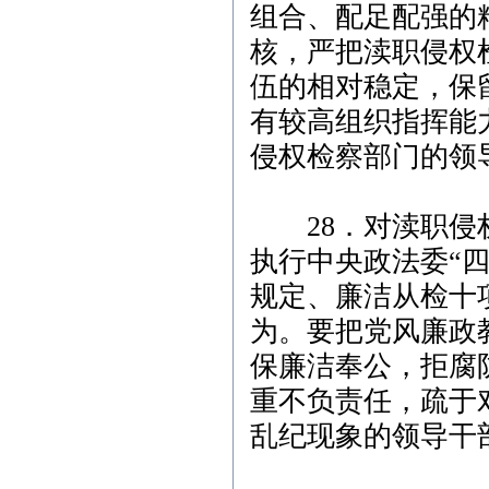
组合、配足配强的
核，严把渎职侵权
伍的相对稳定，保
有较高组织指挥能
侵权检察部门的领
28．对渎职侵权
执行中央政法委“四
规定、廉洁从检十
为。要把党风廉政
保廉洁奉公，拒腐
重不负责任，疏于
乱纪现象的领导干