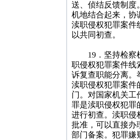
送、侦结反馈制度
机地结合起来，协
渎职侵权犯罪案件
以共同初查。
19．坚持检察机
职侵权犯罪案件线
诉复查职能分离。
渎职侵权犯罪案件
门。对国家机关工
罪是渎职侵权犯罪
进行初查。渎职侵
批准，可以直接办
部门备案。犯罪嫌