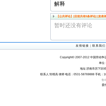
解释
【公共评论】[目前共有
0
条评论]
[发表评
暂时还没有评论
友情链接
|
联系我们
Copyright© 2007-2012 中国劳动
单位
地址:济南市历下区经
联系人:邹维高 律师 电话：0531-58769888 手机：18605
鲁I
委