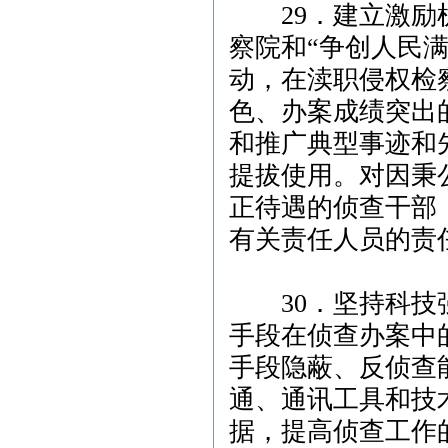
29．建立激励机
察院和“争创人民
动，在渎职侵权检
色、办案成绩突出
和推广典型事迹和
提拔使用。对因秉
正待遇的侦查干部
有关责任人员的责
30．坚持科技强
手段在侦查办案中
手段隐蔽、反侦查
通、通讯工具和技
据，提高侦查工作