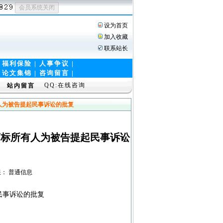
设为首页
加入收藏
联系站长
|
福利保险
|
人事争议
|
|
论文集锦
|
咨询留言 |
QQ:在线咨询
站内留言
人为被告提起民事诉讼的批复
商标所有人为被告提起民事诉讼
看权限： 普通信息
民事诉讼的批复