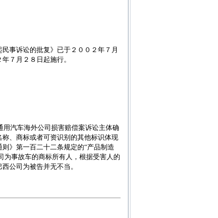
起民事诉讼的批复》已于２００２年７月
２年７月２８日起施行。
国通用汽车海外公司损害赔偿案诉讼主体确
名称、商标或者可资识别的其他标识体现
则》第一百二十二条规定的“产品制造
公司为事故车的商标所有人，根据受害人的
巴西公司为被告并无不当。