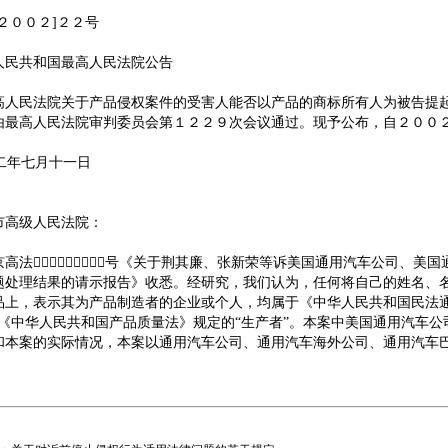
２００２]２２号
人民共和国最高人民法院公告
高人民法院关于产品侵权案件的受害人能否以产品的商标所有人为被告提
由最高人民法院审判委员会第１２２９次会议通过。现予公布，自２００
○二年七月十一日
市高级人民法院：
京高法２００１２７１号《关于荆其廉、张新荣等诉美国通用汽车公司、美
题处理结果的请示报告》收悉。经研究，我们认为，任何将自己的姓名、
品上，表示其为产品制造者的企业或个人，均属于《中华人民共和国民法通
和《中华人民共和国产品质量法》规定的“生产者”。本案中美国通用汽车
和本案的实际情况，本案以通用汽车公司、通用汽车海外公司、通用汽车