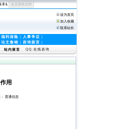
设为首页
加入收藏
联系站长
|
福利保险
|
人事争议
|
|
论文集锦
|
咨询留言 |
QQ:在线咨询
站内留言
的作用
看权限： 普通信息