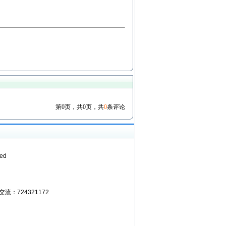
第0页，共0页，共
0
条评论
ed
Q交流：724321172