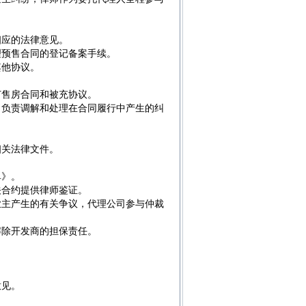
相应的法律意见。
理预售合同的登记备案手续。
其他协议。
订售房合同和被充协议。
，负责调解和处理在合同履行中产生的纠
相关法律文件。
单》。
关合约提供律师鉴证。
业主产生的有关争议，代理公司参与仲裁
解除开发商的担保责任。
意见。