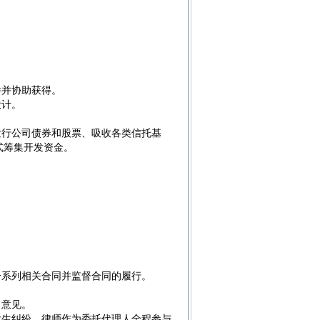
件并协助获得。
设计。
发行公司债券和股票、吸收各类信托基
式筹集开发资金。
一系列相关合同并监督合同的履行。
出意见。
发生纠纷，律师作为委托代理人全程参与