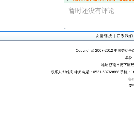
暂时还没有评论
友情链接
|
联系我们
Copyright© 2007-2012 中国劳动
单位
地址:济南市历下区经
联系人:邹维高 律师 电话：0531-58769888 手机：18605
鲁I
委