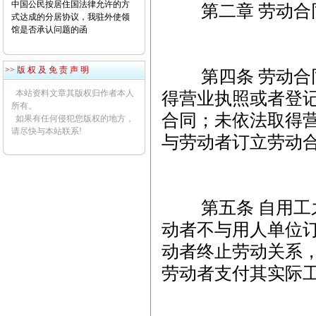
中国公民按居住国法律允许的方
第二章 劳动合
式达成的分居协议，我驻外使领
馆是否承认问题的函
>> 版 权 及 免 责 声 明
第四条 劳动合同
本站资料文章其版权归作者本人
得营业执照或者登
所有。
合同；未依法取得
如果有任何侵犯您版权的地方，
请尽快与本站联系!
与劳动者订立劳动
第五条 自用工之
动者不与用人单位
动者终止劳动关系
劳动者支付其实际