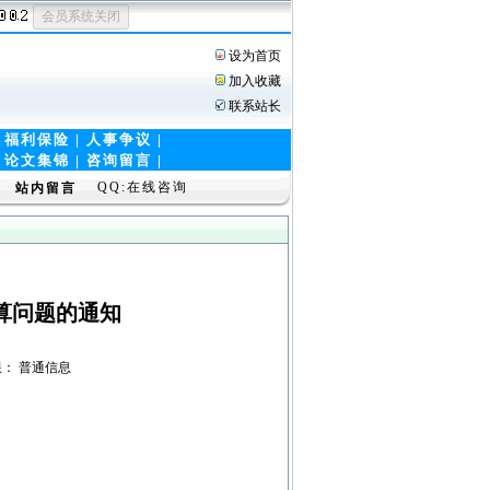
设为首页
加入收藏
联系站长
|
福利保险
|
人事争议
|
|
论文集锦
|
咨询留言 |
QQ:在线咨询
站内留言
算问题的通知
看权限： 普通信息