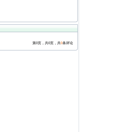
第0页，共0页，共
0
条评论