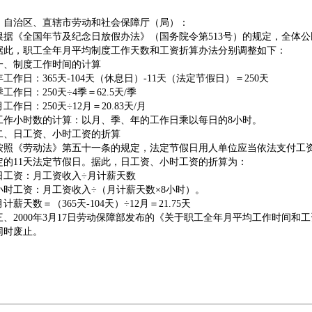
、自治区、直辖市劳动和社会保障厅（局）：
《全国年节及纪念日放假办法》（国务院令第513号）的规定，全体公民
据此，职工全年月平均制度工作天数和工资折算办法分别调整如下：
制度工作时间的计算
日：365天-104天（休息日）-11天（法定节假日）＝250天
日：250天÷4季＝62.5天/季
日：250天÷12月＝20.83天/月
小时数的计算：以月、季、年的工作日乘以每日的8小时。
日工资、小时工资的折算
《劳动法》第五十一条的规定，法定节假日用人单位应当依法支付工资
定的11天法定节假日。据此，日工资、小时工资的折算为：
资：月工资收入÷月计薪天数
工资：月工资收入÷（月计薪天数×8小时）。
天数＝（365天-104天）÷12月＝21.75天
2000年3月17日劳动保障部发布的《关于职工全年月平均工作时间和工资折
同时废止。