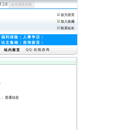
设为首页
加入收藏
联系站长
|
福利保险
|
人事争议
|
|
论文集锦
|
咨询留言 |
QQ:在线咨询
站内留言
料
看权限： 普通信息