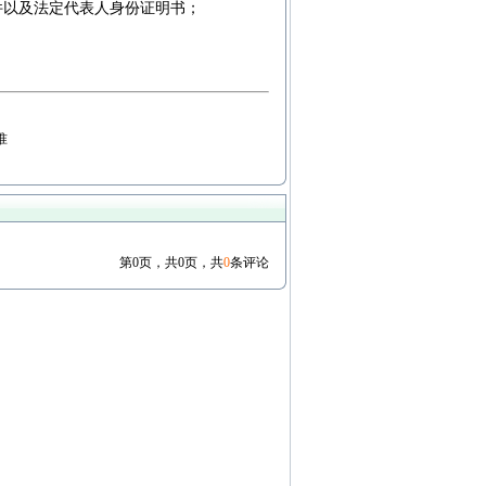
件以及法定代表人身份证明书；
准
第0页，共0页，共
0
条评论