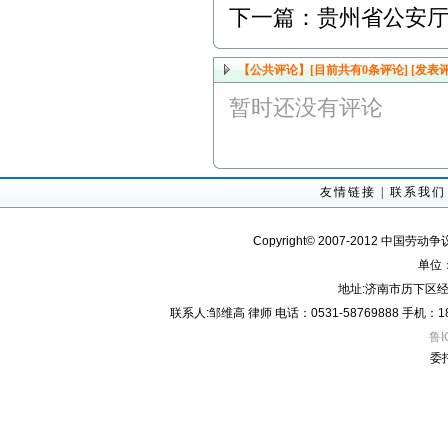
下一篇：
贵州省公安
【公共评论】[目前共有
0
条评论]
[发表评
暂时还没有评论
友情链接
|
联系我们
Copyright© 2007-2012 中国劳动
单位
地址:济南市历下区经
联系人:邹维高 律师 电话：0531-58769888 手机：18605
鲁I
委