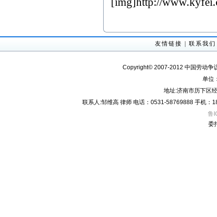
[img]http://www.kyfei.
友情链接
|
联系我们
Copyright© 2007-2012 中国劳动
单位
地址:济南市历下区经
联系人:邹维高 律师 电话：0531-58769888 手机：18605
鲁I
委