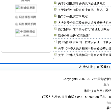
关于外国投资者并购境内企业的规定
关于加强外商投资企业审批、登记、外
山东法律咨询网
指导外商投资方向规定
山东刑事辩护网
人大常委会法工委负责人谈反垄断法热
西安招商引来“1美元公司”企业起诉政府
海华公司栽进“亿元陷阱”
黄卫副部长在全国工程建设管理工作会
关于《中华人民共和国中外合资经营企业
关于《中华人民共和国中外合资经营企
友情链接
|
联系我们
Copyright© 2007-2012 中国劳动
单位
地址:济南市历下区经
联系人:邹维高 律师 电话：0531-58769888 手机：18605
鲁I
委