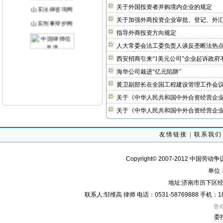
山东法律咨询网
关于外国投资者并购境内企业的规定
山东刑事辩护网
关于加强外商投资企业审批、登记、外
指导外商投资方向规定
人大常委会法工委负责人谈反垄断法热
西安招商引来“1美元公司”企业起诉政府
海华公司栽进“亿元陷阱”
黄卫副部长在全国工程建设管理工作会
关于《中华人民共和国中外合资经营企业
关于《中华人民共和国中外合资经营企
友情链接
|
联系我们
Copyright© 2007-2012 中国劳动
单位
地址:济南市历下区经
联系人:邹维高 律师 电话：0531-58769888 手机：18605
鲁I
委